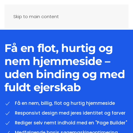
Skip to main content
Få en flot, hurtig og
nem hjemmeside –
uden binding og med
fuldt ejerskab
Få en nem, billig, flot og hurtig hjemmeside
Responsivt design med jeres identitet og farver
Rediger selv nemt indhold med en "Page Builder"
Medfølgende basis søgemaskineoptimering