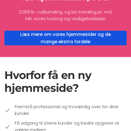
2.000 kr. i udbetaling, og lav betaling pr. md.
Inkl. vores hosting og vedligeholdelse.
Læs mere om vores hjemmesider og de
mange ekstra fordele
Hvorfor få en ny
hjemmeside?
Fremstå professionel og troværdig over for dine
kunder
Få adgang til større kunder og bedre opgaver at
vælge mellem