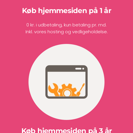
Køb hjemmesiden på 1 år
0 kr. i udbetaling, kun betaling pr. md.
Inkl. vores hosting og vedligeholdelse.
Køb hjemmesiden på 3 år