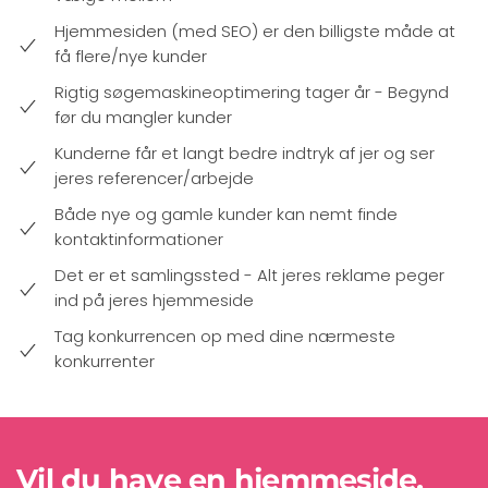
Hjemmesiden (med SEO) er den billigste måde at
få flere/nye kunder
Rigtig søgemaskineoptimering tager år - Begynd
før du mangler kunder
Kunderne får et langt bedre indtryk af jer og ser
jeres referencer/arbejde
Både nye og gamle kunder kan nemt finde
kontaktinformationer
Det er et samlingssted - Alt jeres reklame peger
ind på jeres hjemmeside
Tag konkurrencen op med dine nærmeste
konkurrenter
Vil du have en hjemmeside,