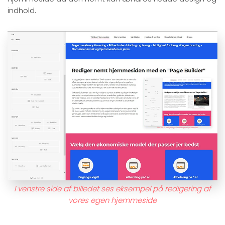
indhold.
I venstre side af billedet ses eksempel på redigering af
vores egen hjemmeside