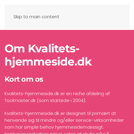
Skip to main content
Om Kvalitets-
hjemmeside.dk
Kort om os
Kvalitets-hjemmeside.dk er en niche afdeling af
Toolmaster.dk
(som startede i 2004).
Kvalitets-hjemmeside.dk er designet til primært at
henvende sig til mindre og/eller service-virksomheder
som har simple behov hjemmesidemæssigt.
Konkurrencedygtige priser, uden at skulle gå på