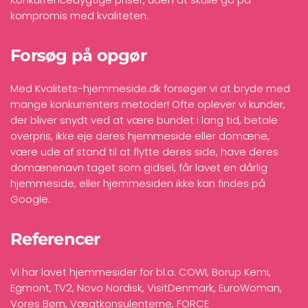
kompromis med kvaliteten.
Forsøg på opgør
Med Kvalitets-hjemmeside.dk forsøger vi at bryde med
mange konkurrenters metoder! Ofte oplever vi kunder,
der bliver snydt ved at være bundet i lang tid, betale
overpris, ikke eje deres hjemmeside eller domæne,
være ude af stand til at flytte deres side, have deres
domænenavn taget som gidsel, får lavet en dårlig
hjemmeside, eller hjemmesiden ikke kan findes på
Google.
Referencer
Vi har lavet hjemmesider for bl.a. COWI, Borup Kemi,
Egmont, TV2, Novo Nordisk, VisitDenmark, EuroWoman,
Vores Børn, Vægtkonsulenterne, FORCE