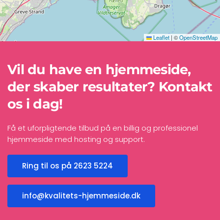
Leaflet
|
©
OpenStreetMap
Vil du have en hjemmeside,
der skaber resultater? Kontakt
os i dag!
Få et uforpligtende tilbud på en billig og professionel
hjemmeside med hosting og support.
Ring til os på 2623 5224
info@kvalitets-hjemmeside.dk